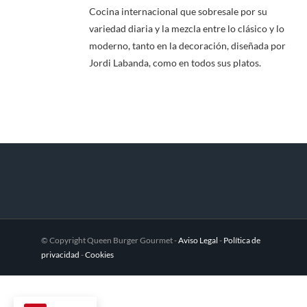
Cocina internacional que sobresale por su
variedad diaria y la mezcla entre lo clásico y lo
moderno, tanto en la decoración, diseñada por
Jordi Labanda, como en todos sus platos.
© Copyright Queen Burger Gourmet -
Aviso Legal
-
Política de
privacidad
-
Cookies