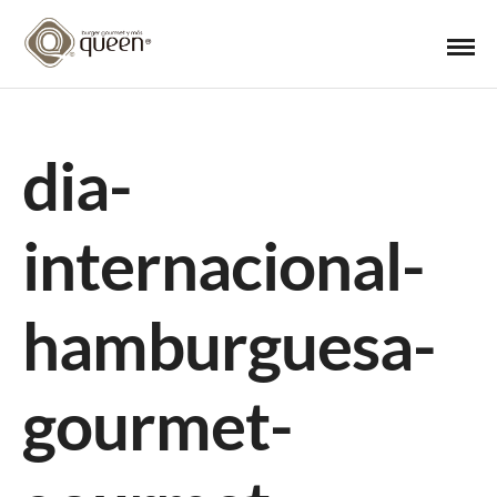
dia-
internacional-
hamburguesa-
gourmet-