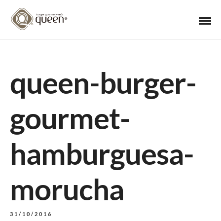
queen-burger-
gourmet-
hamburguesa-
morucha
31/10/2016