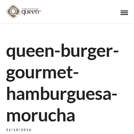
queen-burger-
gourmet-
hamburguesa-
morucha
31/10/2016