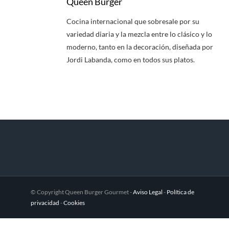
Queen Burger
Cocina internacional que sobresale por su
variedad diaria y la mezcla entre lo clásico y lo
moderno, tanto en la decoración, diseñada por
Jordi Labanda, como en todos sus platos.
© Copyright Queen Burger Gourmet -
Aviso Legal
-
Política de
privacidad
-
Cookies