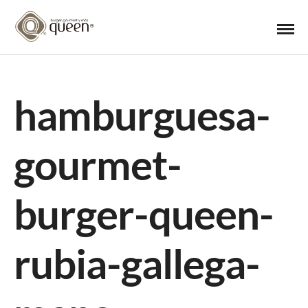
hamburguesa-
gourmet-
burger-queen-
rubia-gallega-