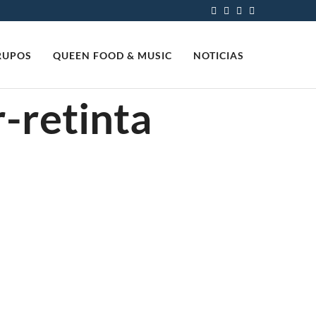
RUPOS
QUEEN FOOD & MUSIC
NOTICIAS
-retinta