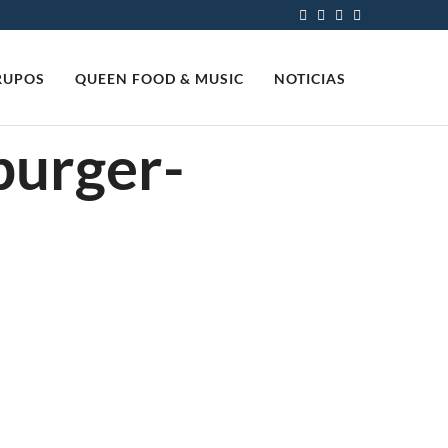
RUPOS
QUEEN FOOD & MUSIC
NOTICIAS
burger-