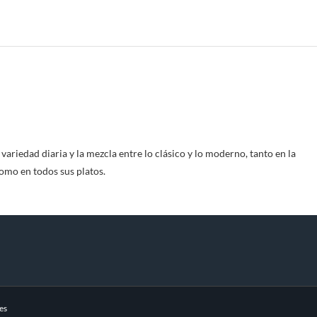
ariedad diaria y la mezcla entre lo clásico y lo moderno, tanto en la
omo en todos sus platos.
es