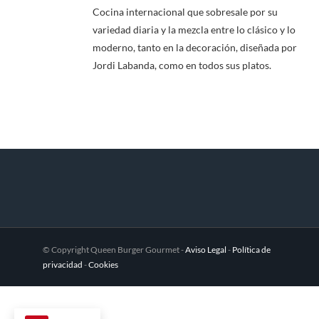
Cocina internacional que sobresale por su
variedad diaria y la mezcla entre lo clásico y lo
moderno, tanto en la decoración, diseñada por
Jordi Labanda, como en todos sus platos.
© Copyright Queen Burger Gourmet -
Aviso Legal
-
Política de
privacidad
-
Cookies