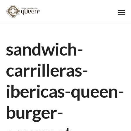
sandwich-
carrilleras-
ibericas-queen-
burger-