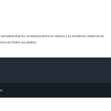
ariedad diaria y la mezcla entre lo clásico y lo moderno, tanto en la
omo en todos sus platos.
es