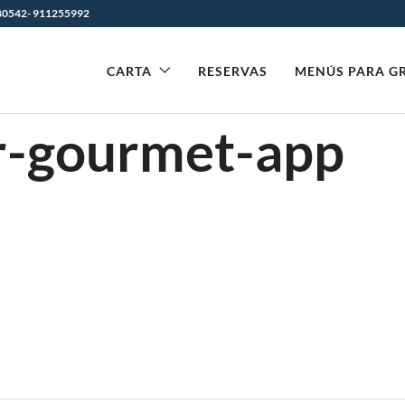
0542- 911255992
CARTA
RESERVAS
MENÚS PARA G
r-gourmet-app