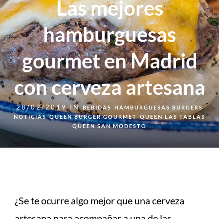
Las mejores
hamburguesas
gourmet en Madrid
con cerveza artesana
28/02/2019 IN
BEBIDAS
HAMBURGUESAS BURGERS
NOTICIAS
QUEEN BURGER GOURMET
QUEEN LAS TABLAS
QUEEN SAN MODESTO
¿Se te ocurre algo mejor que una cerveza
artesana para acompañar a una de las